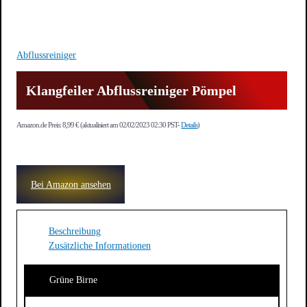
Abflussreiniger
Klangfeiler Abflussreiniger Pömpel
Amazon.de Preis:
8,99
€
(aktualisiert am 02/02/2023 02:30 PST-
Details
)
Bei Amazon ansehen
Beschreibung
Zusätzliche Informationen
Grüne Birne