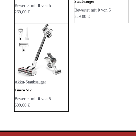
Staubsauger
Bewertet mit
0
von 5
Bewertet mit
0
von 5
269,00
€
229,00
€
Akku-Staubsauger
Tineco S12
Bewertet mit
0
von 5
609,00
€