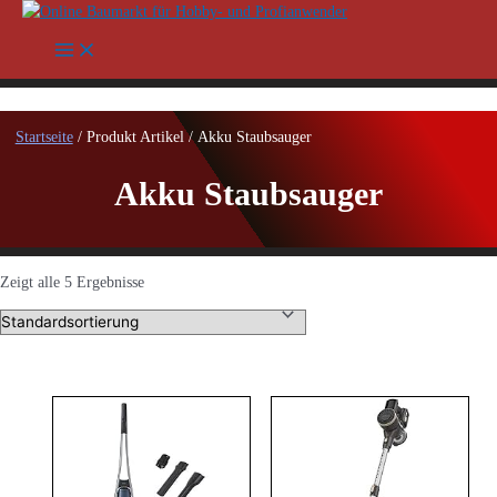
Zum
Inhalt
Main
springen
Menu
Startseite
/ Produkt Artikel / Akku Staubsauger
Akku Staubsauger
Zeigt alle 5 Ergebnisse