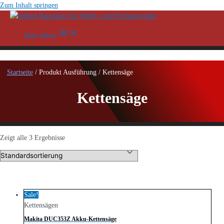
Zum Inhalt springen
Main Menu
Startseite
/ Produkt Ausführung / Kettensäge
Kettensäge
Zeigt alle 3 Ergebnisse
Sale!
Kettensägen
Makita DUC353Z Akku-Kettensäge