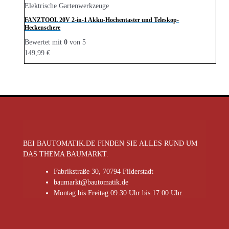
Elektrische Gartenwerkzeuge
FANZTOOL 20V 2-in-1 Akku-Hochentaster und Teleskop-
Heckenschere
Bewertet mit
0
von 5
149,99
€
BEI BAUTOMATIK.DE FINDEN SIE ALLES RUND UM
DAS THEMA BAUMARKT.
Fabrikstraße 30, 70794 Filderstadt
baumarkt@bautomatik.de
Montag bis Freitag 09.30 Uhr bis 17:00 Uhr.