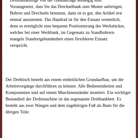
Drehzahlanzeige von der Handauflage abhängig sind.
Vorausgesetzt, dass Sie das Drechselbank zum Muster anfertigen,
Bohren und Drechseln benutzen, dann ist es gut, den Artikel erst
einmal auszutesten. Das Handrad ist für den Einsatz wesentlich,
denn es ermöglicht eine bequeme Positionierung des Werkstückes,
welcher bei einer Werkbank, im Gegensatz zu Standbohrern
mangels Standortgebundenheit einen flexibleren Einsatz
verspricht.
Der Drehtisch besteht aus einem einheitlichen Grundaufbau, um die
Arbeitsvorgänge durchführen zu können. Alle Bedieneinheiten und
Komponenten sind auf einem Maschinenständer montiert. Ein wichtiger
Bestandteil der Drehmaschine ist das sogenannte Drehbankbett. Es
besteht aus zwei Wangen und dem zugehörigen Fuß als Basis für die
übrigen Teile.