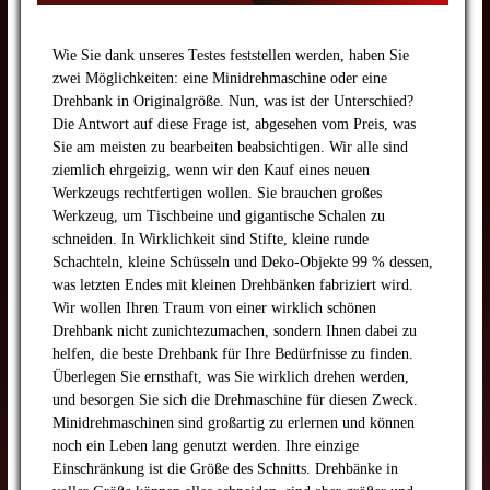
Wie Sie dank unseres Testes feststellen werden, haben Sie
zwei Möglichkeiten: eine Minidrehmaschine oder eine
Drehbank in Originalgröße. Nun, was ist der Unterschied?
Die Antwort auf diese Frage ist, abgesehen vom Preis, was
Sie am meisten zu bearbeiten beabsichtigen. Wir alle sind
ziemlich ehrgeizig, wenn wir den Kauf eines neuen
Werkzeugs rechtfertigen wollen. Sie brauchen großes
Werkzeug, um Tischbeine und gigantische Schalen zu
schneiden. In Wirklichkeit sind Stifte, kleine runde
Schachteln, kleine Schüsseln und Deko-Objekte 99 % dessen,
was letzten Endes mit kleinen Drehbänken fabriziert wird.
Wir wollen Ihren Traum von einer wirklich schönen
Drehbank nicht zunichtezumachen, sondern Ihnen dabei zu
helfen, die beste Drehbank für Ihre Bedürfnisse zu finden.
Überlegen Sie ernsthaft, was Sie wirklich drehen werden,
und besorgen Sie sich die Drehmaschine für diesen Zweck.
Minidrehmaschinen sind großartig zu erlernen und können
noch ein Leben lang genutzt werden. Ihre einzige
Einschränkung ist die Größe des Schnitts. Drehbänke in