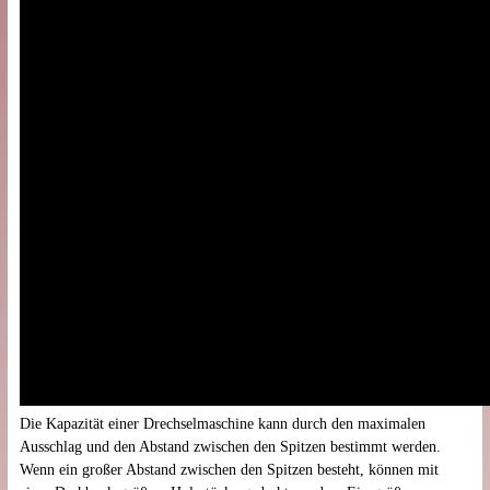
Die Kapazität einer Drechselmaschine kann durch den maximalen
Ausschlag und den Abstand zwischen den Spitzen bestimmt werden.
Wenn ein großer Abstand zwischen den Spitzen besteht, können mit