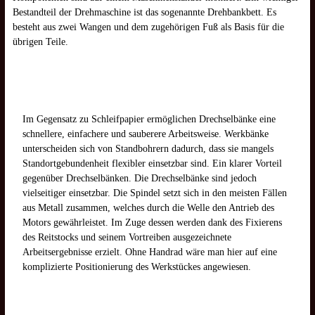
Bestandteil der Drehmaschine ist das sogenannte Drehbankbett. Es
besteht aus zwei Wangen und dem zugehörigen Fuß als Basis für die
übrigen Teile.
Im Gegensatz zu Schleifpapier ermöglichen Drechselbänke eine
schnellere, einfachere und sauberere Arbeitsweise. Werkbänke
unterscheiden sich von Standbohrern dadurch, dass sie mangels
Standortgebundenheit flexibler einsetzbar sind. Ein klarer Vorteil
gegenüber Drechselbänken. Die Drechselbänke sind jedoch
vielseitiger einsetzbar. Die Spindel setzt sich in den meisten Fällen
aus Metall zusammen, welches durch die Welle den Antrieb des
Motors gewährleistet. Im Zuge dessen werden dank des Fixierens
des Reitstocks und seinem Vortreiben ausgezeichnete
Arbeitsergebnisse erzielt. Ohne Handrad wäre man hier auf eine
komplizierte Positionierung des Werkstückes angewiesen.