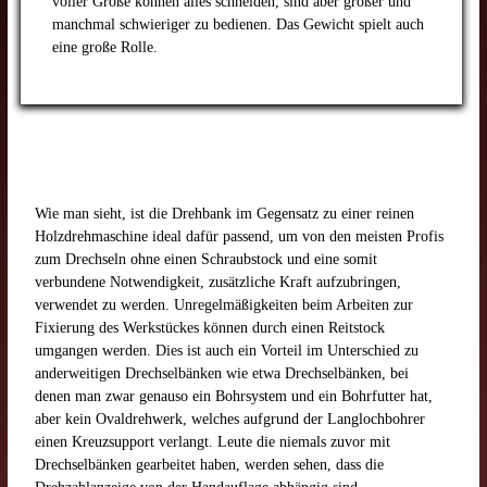
voller Größe können alles schneiden, sind aber größer und
manchmal schwieriger zu bedienen. Das Gewicht spielt auch
eine große Rolle.
Wie man sieht, ist die Drehbank im Gegensatz zu einer reinen
Holzdrehmaschine ideal dafür passend, um von den meisten Profis
zum Drechseln ohne einen Schraubstock und eine somit
verbundene Notwendigkeit, zusätzliche Kraft aufzubringen,
verwendet zu werden. Unregelmäßigkeiten beim Arbeiten zur
Fixierung des Werkstückes können durch einen Reitstock
umgangen werden. Dies ist auch ein Vorteil im Unterschied zu
anderweitigen Drechselbänken wie etwa Drechselbänken, bei
denen man zwar genauso ein Bohrsystem und ein Bohrfutter hat,
aber kein Ovaldrehwerk, welches aufgrund der Langlochbohrer
einen Kreuzsupport verlangt. Leute die niemals zuvor mit
Drechselbänken gearbeitet haben, werden sehen, dass die