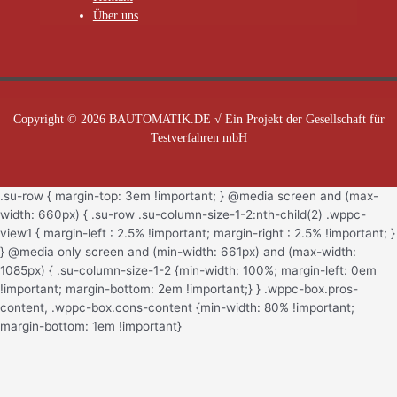
Über uns
Copyright © 2026 BAUTOMATIK.DE √ Ein Projekt der Gesellschaft für
Testverfahren mbH
.su-row { margin-top: 3em !important; } @media screen and (max-
width: 660px) { .su-row .su-column-size-1-2:nth-child(2) .wppc-
view1 { margin-left : 2.5% !important; margin-right : 2.5% !important; }
} @media only screen and (min-width: 661px) and (max-width:
1085px) { .su-column-size-1-2 {min-width: 100%; margin-left: 0em
!important; margin-bottom: 2em !important;} } .wppc-box.pros-
content, .wppc-box.cons-content {min-width: 80% !important;
margin-bottom: 1em !important}