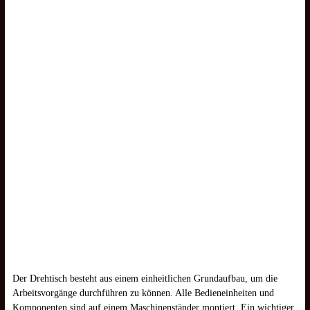
Der Drehtisch besteht aus einem einheitlichen Grundaufbau, um die
Arbeitsvorgänge durchführen zu können. Alle Bedieneinheiten und
Komponenten sind auf einem Maschinenständer montiert. Ein wichtiger