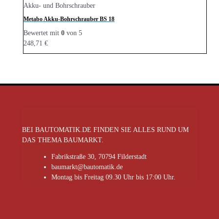
Akku- und Bohrschrauber
Metabo Akku-Bohrschrauber BS 18
Bewertet mit
0
von 5
248,71
€
BEI BAUTOMATIK.DE FINDEN SIE ALLES RUND UM
DAS THEMA BAUMARKT.
Fabrikstraße 30, 70794 Filderstadt
baumarkt@bautomatik.de
Montag bis Freitag 09.30 Uhr bis 17:00 Uhr.