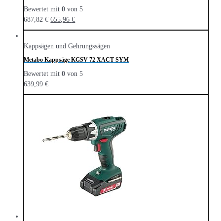
Bewertet mit
0
von 5
687,82
€
655,96
€
Kappsägen und Gehrungssägen
Metabo Kappsäge KGSV 72 XACT SYM
Bewertet mit
0
von 5
639,99
€