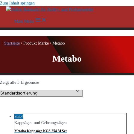
Zum Inhalt springen
Main Menu
Startseite
/ Produkt Marke / Metabo
Metabo
Zeigt alle 3 Ergebnisse
Sale!
Kappsägen und Gehrungssägen
Metabo Kappsäge KGS 254 M Set