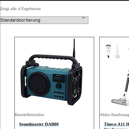
Zeigt alle 4 Ergebnisse
Baustellenradios
Akku-Staubsaug
Soundmaster DAB80
Tineco A11 