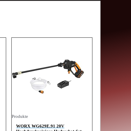
Produkte
WORX WG629E.91 20V