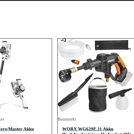
er
Baumarkt
Hero/Master Akku
WORX WG629E.11 Akku