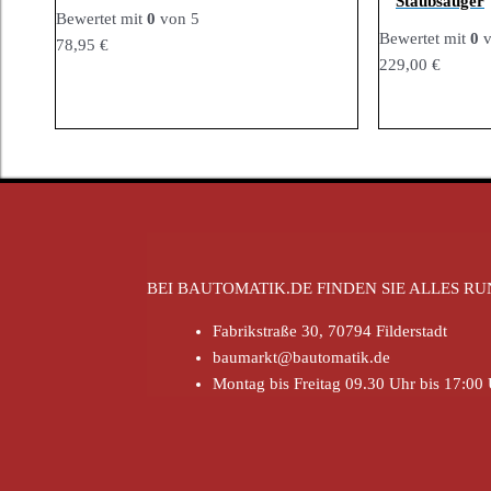
Staubsauger
Bewertet mit
0
von 5
Bewertet mit
0
v
78,95
€
229,00
€
BEI BAUTOMATIK.DE FINDEN SIE ALLES 
Fabrikstraße 30, 70794 Filderstadt
baumarkt@bautomatik.de
Montag bis Freitag 09.30 Uhr bis 17:00 