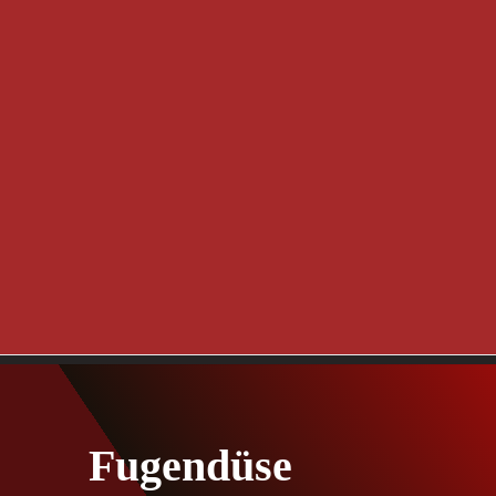
Fugendüse