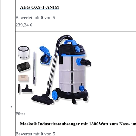
AEG QX9-1-ANIM
Bewertet mit
0
von 5
239,24
€
Filter
Masko® Industriestaubsauger mit 1800Watt zum Nass- un
Bewertet mit
0
von 5