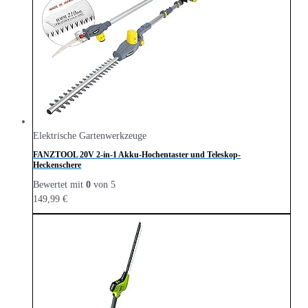
Elektrische Gartenwerkzeuge
FANZTOOL 20V 2-in-1 Akku-Hochentaster und Teleskop-
Heckenschere
Bewertet mit
0
von 5
149,99
€