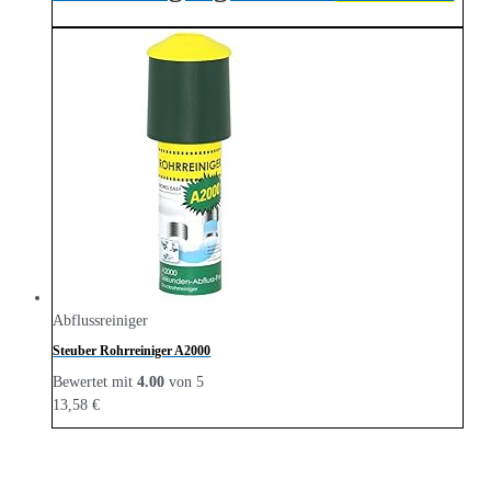
Abflussreiniger
Steuber Rohrreiniger A2000
Bewertet mit
4.00
von 5
13,58
€