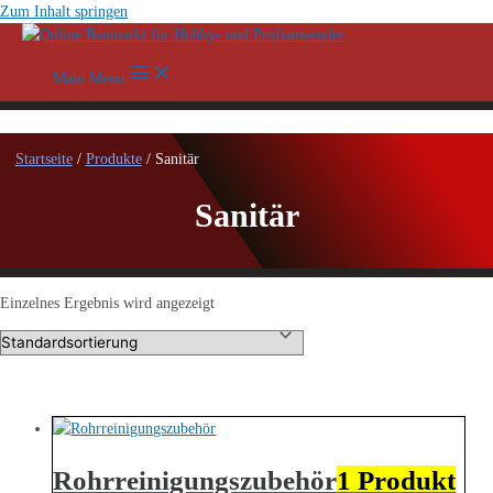
Zum Inhalt springen
Main Menu
Startseite
/
Produkte
/ Sanitär
Sanitär
Einzelnes Ergebnis wird angezeigt
Rohrreinigungszubehör
1 Produkt