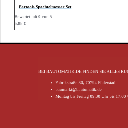
Fartools Spachtelmesser Set
Bewertet mit
0
von 5
5,88
€
BEI BAUTOMATIK.DE FINDEN SIE ALLES 
Fabrikstraße 30, 70794 Filderstadt
baumarkt@bautomatik.de
Montag bis Freitag 09.30 Uhr bis 17:00 