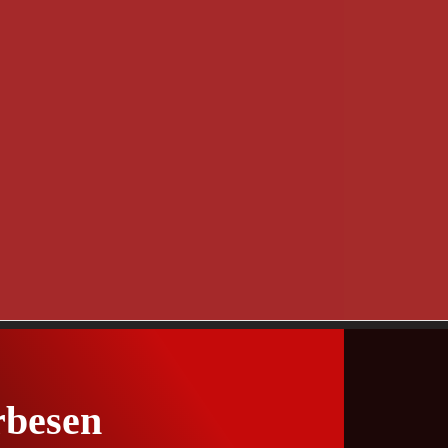
rbesen