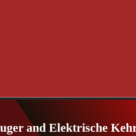
uger and Elektrische Keh