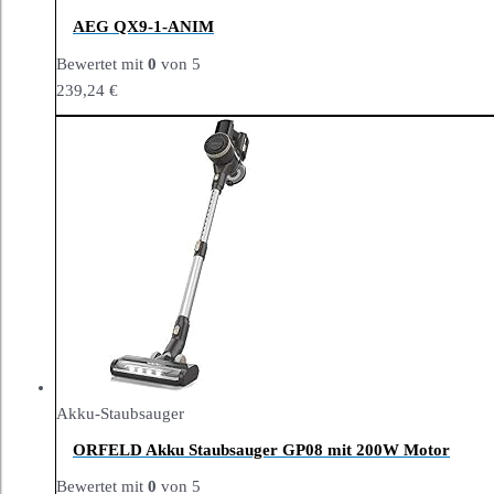
AEG QX9-1-ANIM
Bewertet mit
0
von 5
239,24
€
Akku-Staubsauger
ORFELD Akku Staubsauger GP08 mit 200W Motor
Bewertet mit
0
von 5