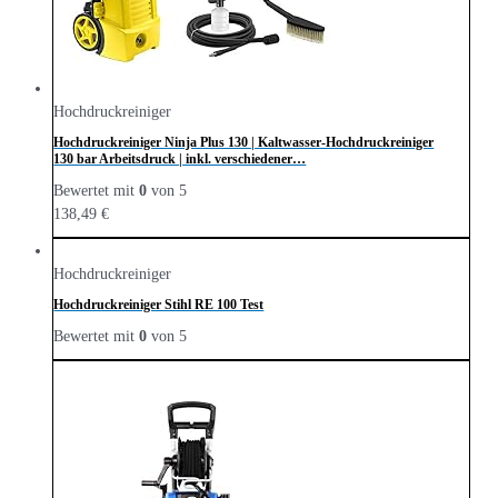
Hochdruckreiniger
Hochdruckreiniger Ninja Plus 130 | Kaltwasser-Hochdruckreiniger
130 bar Arbeitsdruck | inkl. verschiedener…
Bewertet mit
0
von 5
138,49
€
Hochdruckreiniger
Hochdruckreiniger Stihl RE 100 Test
Bewertet mit
0
von 5