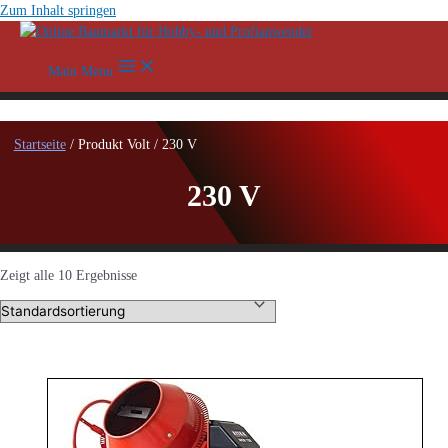
Zum Inhalt springen
Main Menu
Startseite
/ Produkt Volt / 230 V
230 V
Zeigt alle 10 Ergebnisse