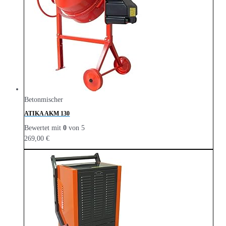
Betonmischer
ATIKA AKM 130
Bewertet mit
0
von 5
269,00
€