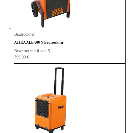
Bautrockner
ATIKA ALE 600 N Bautrockner
Bewertet mit
0
von 5
799,99
€