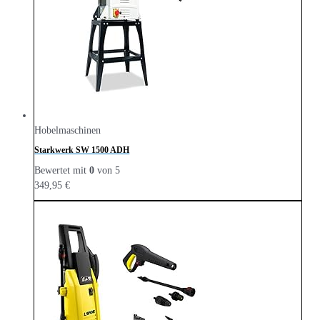
Hobelmaschinen
Starkwerk SW 1500 ADH
Bewertet mit
0
von 5
349,95
€