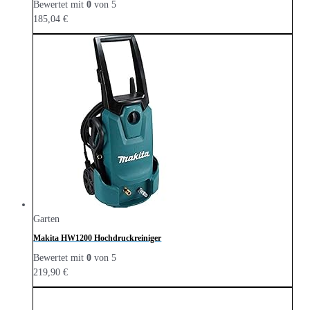
Bewertet mit
0
von 5
185,04
€
Garten
Makita HW1200 Hochdruckreiniger
Bewertet mit
0
von 5
219,90
€