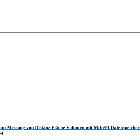
mm Messung von Distanz Fläche Volumen mit M/In/Ft Datenspeicher
54