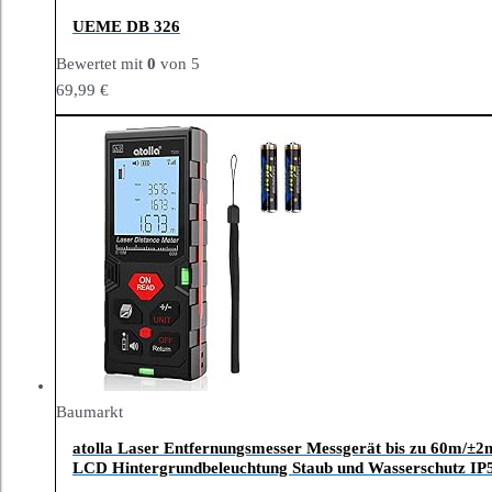
UEME DB 326
Bewertet mit
0
von 5
69,99
€
Baumarkt
atolla Laser Entfernungsmesser Messgerät bis zu 60m/±2
LCD Hintergrundbeleuchtung Staub und Wasserschutz IP