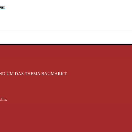
Bar
RUND UM DAS THEMA BAUMARKT.
Uhr.