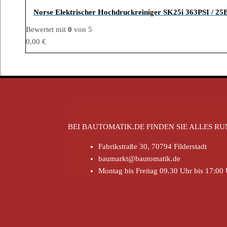
Norse Elektrischer Hochdruckreiniger SK25i 363PSI / 25
Bewertet mit
0
von 5
0,00
€
BEI BAUTOMATIK.DE FINDEN SIE ALLES 
Fabrikstraße 30, 70794 Filderstadt
baumarkt@bautomatik.de
Montag bis Freitag 09.30 Uhr bis 17:00 