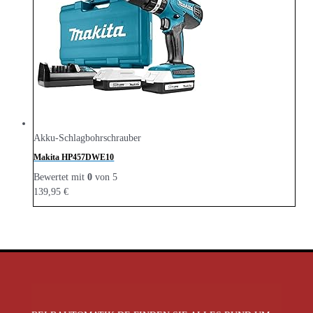
Akku-Schlagbohrschrauber
Makita HP457DWE10
Bewertet mit
0
von 5
139,95
€