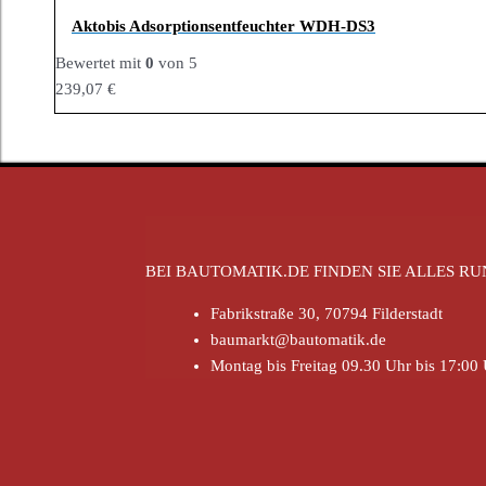
Aktobis Adsorptionsentfeuchter WDH-DS3
Bewertet mit
0
von 5
239,07
€
BEI BAUTOMATIK.DE FINDEN SIE ALLES 
Fabrikstraße 30, 70794 Filderstadt
baumarkt@bautomatik.de
Montag bis Freitag 09.30 Uhr bis 17:00 