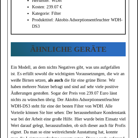
Hersteller: WDH
Kosten: 239.07 €
Kategorie: Filter
Produkttitel: Aktobis Adsorptionsentfeuchter WDH-
DS3
ÄHNLICHE GERÄTE
Ein Modell, an dem nichts Negatives gibt, was uns aufgefallen
ist. Es erfüllt sowohl die wichtigsten Voraussetzungen, die wir an
weiße Birnen setzen,
als auch
die für eine grüne Birne. Wir
haben mehrere Nutzer befragt und sind auf sehr viele positive
Äußerungen gestoßen. Sogar der Preis von 239.07 Euro lässt
nichts zu wünschen übrig. Der Aktobis Adsorptionsentfeuchter
WDH-DS3 steht für eine der besten Filter von WDH. Alle
Vorteile können Sie hier sehen: Der herausnehmbare Kondenstank
war bei der Arbeit eine große Hilfe. Hier wurde beim Einsatz viel
Wert darauf gelegt, herauszufinden, ob sich dieser auch für Profis
eignet. Da man so eine weitreichende Ausstattung hat, konnte