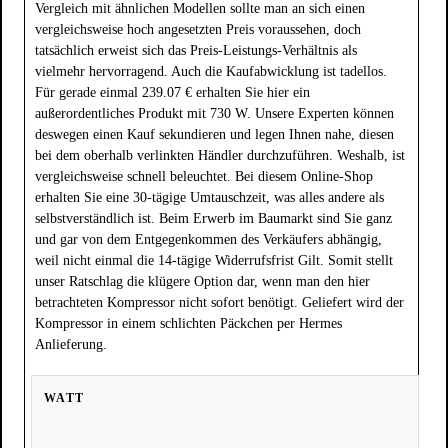
Vergleich mit ähnlichen Modellen sollte man an sich einen
vergleichsweise hoch angesetzten Preis voraussehen, doch
tatsächlich erweist sich das Preis-Leistungs-Verhältnis als
vielmehr hervorragend. Auch die Kaufabwicklung ist tadellos.
Für gerade einmal 239.07 € erhalten Sie hier ein
außerordentliches Produkt mit 730 W. Unsere Experten können
deswegen einen Kauf sekundieren und legen Ihnen nahe, diesen
bei dem oberhalb verlinkten Händler durchzuführen. Weshalb, ist
vergleichsweise schnell beleuchtet. Bei diesem Online-Shop
erhalten Sie eine 30-tägige Umtauschzeit, was alles andere als
selbstverständlich ist. Beim Erwerb im Baumarkt sind Sie ganz
und gar von dem Entgegenkommen des Verkäufers abhängig,
weil nicht einmal die 14-tägige Widerrufsfrist Gilt. Somit stellt
unser Ratschlag die klügere Option dar, wenn man den hier
betrachteten Kompressor nicht sofort benötigt. Geliefert wird der
Kompressor in einem schlichten Päckchen per Hermes
Anlieferung.
WATT