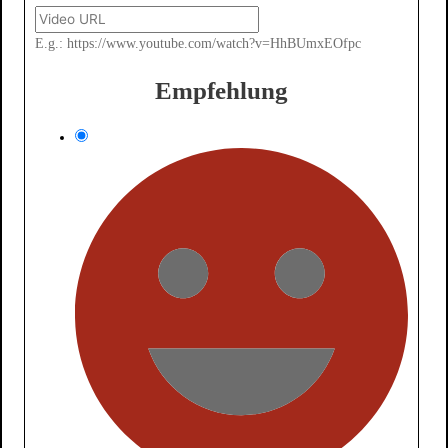
E.g.: https://www.youtube.com/watch?v=HhBUmxEOfpc
Empfehlung