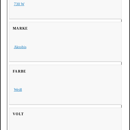
730 W
MARKE
Aktobis
FARBE
Weiß
VOLT