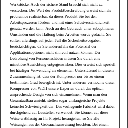
Werkstücke. Auch der sichere Stand braucht sich nicht zu
verstecken. Der Wert der Produktbeschreibung erweist sich als
problemlos realisierbar, da dieses Produkt Sie bei den
Arbeitsprozessen fördern und mit einer Selbstverständlichkeit
genutzt werden kann. Auch an den Gebrauch unter suboptimalen
Umständen und die Haltung beim Arbeiten wurde gedacht. Sie
sollten allerdings auf jeden Fall die Sicherheitsvorgaben
berücksichtigen, da Sie anderenfalls das Potenzial der
Applikationsoptionen nicht sinnvoll nutzen können. Der
Bedrohung von Personenschäden müssen Sie durch eine
minutiöse Ausrichtung entgegenwirken. Dies erweist sich speziell
bei häufiger Verwendung als elementar. Unterstützend in diesem
Zusammenhang ist, dass der Kompressor nur bis zu einem
bestimmten Grad beweglich ist. Unter anderem vermochte dieser
Kompressor von WDH unsere Experten durch das optisch
ansprechende Design von sich einzunehmen. Wenn man den
Gesamtaufbau ansieht, stellen sogar umfangreiche Projekte
keinerlei Schwierigkeit dar. Das vorliegende Fabrikat wird dabei
durchgehend auf Baustellen verwendet. Sie können auf diese
Weise erstklassig an Ihr Projekt herangehen, so Sie alle
Weisungen aus der Gebrauchsanweisung beachten. Bei einem