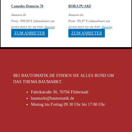
Comedes Demecto 70
BORA PUAKF
Amazon.de
Amazon.de
Preis:
499,00
€
(aktualisiert am
Preis:
99,97
€
(aktualisiert am
02/02/2023 02:30 PST-
Details
)
02/02/2023 02:30 PST-
Details
)
ZUM ANBIETER
ZUM ANBIETER
BEI BAUTOMATIK.DE FINDEN SIE ALLES RUND UM
DAS THEMA BAUMARKT.
Fabrikstraße 30, 70794 Filderstadt
baumarkt@bautomatik.de
Montag bis Freitag 09.30 Uhr bis 17:00 Uhr.