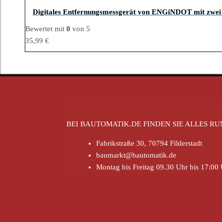
Digitales Entfernungsmessgerät von ENGiNDOT mit zwei
Bewertet mit
0
von 5
35,99
€
BEI BAUTOMATIK.DE FINDEN SIE ALLES 
Fabrikstraße 30, 70794 Filderstadt
baumarkt@bautomatik.de
Montag bis Freitag 09.30 Uhr bis 17:00 