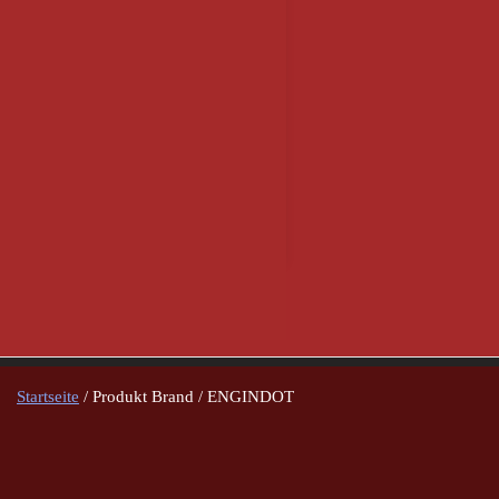
Startseite
/ Produkt Brand / ENGINDOT