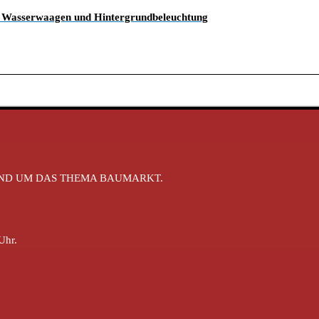
 Wasserwaagen und Hintergrundbeleuchtung
RUND UM DAS THEMA BAUMARKT.
Uhr.