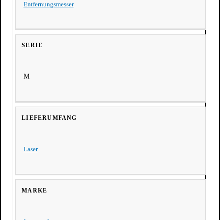
Entfernungsmesser
SERIE
M
LIEFERUMFANG
Laser
MARKE