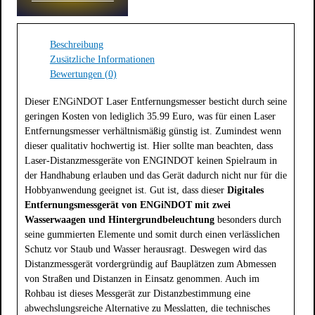
Beschreibung
Zusätzliche Informationen
Bewertungen (0)
Dieser ENGiNDOT Laser Entfernungsmesser besticht durch seine
geringen Kosten von lediglich 35.99 Euro, was für einen Laser
Entfernungsmesser verhältnismäßig günstig ist. Zumindest wenn
dieser qualitativ hochwertig ist. Hier sollte man beachten, dass
Laser-Distanzmessgeräte von ENGINDOT keinen Spielraum in
der Handhabung erlauben und das Gerät dadurch nicht nur für die
Hobbyanwendung geeignet ist. Gut ist, dass dieser
Digitales
Entfernungsmessgerät von ENGiNDOT mit zwei
Wasserwaagen und Hintergrundbeleuchtung
besonders durch
seine gummierten Elemente und somit durch einen verlässlichen
Schutz vor Staub und Wasser herausragt. Deswegen wird das
Distanzmessgerät vordergründig auf Bauplätzen zum Abmessen
von Straßen und Distanzen in Einsatz genommen. Auch im
Rohbau ist dieses Messgerät zur Distanzbestimmung eine
abwechslungsreiche Alternative zu Messlatten, die technisches