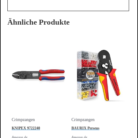
Ähnliche Produkte
Crimpzangen
Crimpzangen
KNIPEX 9722240
BAURIX Perseus
Amazon.de
Amazon.de