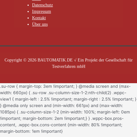
Datenschutz
Impressum
Kontakt
Über uns
Copyright © 2026 BAUTOMATIK.DE √ Ein Projekt der Gesellschaft für
Testverfahren mbH
.su-row { margin-top: 3em !important; } @media screen and (max-
width: 660px) { .su-row .su-column-size-1-2:nth-child(2) .wppc-
view1 { margin-left : 2.5% !important; margin-right : 2.5% !important; }
} @media only screen and (min-width: 661px) and (max-width:
1085px) { .su-column-size-1-2 {min-width: 100%; margin-left: 0em
!important; margin-bottom: 2em !important;} } .wppc-box.pros-
content, .wppc-box.cons-content {min-width: 80% !important;
margin-bottom: 1em !important}