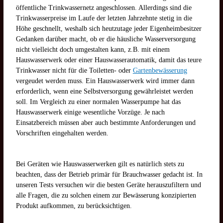
öffentliche Trinkwassernetz angeschlossen. Allerdings sind die
Trinkwasserpreise im Laufe der letzten Jahrzehnte stetig in die
Höhe geschnellt, weshalb sich heutzutage jeder Eigenheimbesitzer
Gedanken darüber macht, ob er die häusliche Wasserversorgung
nicht vielleicht doch umgestalten kann, z.B. mit einem
Hauswasserwerk oder einer Hauswasserautomatik, damit das teure
Trinkwasser nicht für die Toiletten- oder
Gartenbewässerung
vergeudet werden muss. Ein Hauswasserwerk wird immer dann
erforderlich, wenn eine Selbstversorgung gewährleistet werden
soll. Im Vergleich zu einer normalen Wasserpumpe hat das
Hauswasserwerk einige wesentliche Vorzüge. Je nach
Einsatzbereich müssen aber auch bestimmte Anforderungen und
Vorschriften eingehalten werden.
Bei Geräten wie Hauswasserwerken gilt es natürlich stets zu
beachten, dass der Betrieb primär für Brauchwasser gedacht ist. In
unseren Tests versuchen wir die besten Geräte herauszufiltern und
alle Fragen, die zu solchen einem zur Bewässerung konzipierten
Produkt aufkommen, zu berücksichtigen.