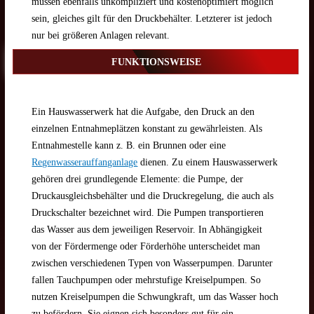
müssen ebenfalls unkompliziert und kostenoptimiert möglich
sein, gleiches gilt für den Druckbehälter. Letzterer ist jedoch
nur bei größeren Anlagen relevant.
FUNKTIONSWEISE
Ein Hauswasserwerk hat die Aufgabe, den Druck an den
einzelnen Entnahmeplätzen konstant zu gewährleisten. Als
Entnahmestelle kann z. B. ein Brunnen oder eine
Regenwasserauffanganlage
dienen. Zu einem Hauswasserwerk
gehören drei grundlegende Elemente: die Pumpe, der
Druckausgleichsbehälter und die Druckregelung, die auch als
Druckschalter bezeichnet wird. Die Pumpen transportieren
das Wasser aus dem jeweiligen Reservoir. In Abhängigkeit
von der Fördermenge oder Förderhöhe unterscheidet man
zwischen verschiedenen Typen von Wasserpumpen. Darunter
fallen Tauchpumpen oder mehrstufige Kreiselpumpen. So
nutzen Kreiselpumpen die Schwungkraft, um das Wasser hoch
zu befördern. Sie eignen sich besonders gut für ein