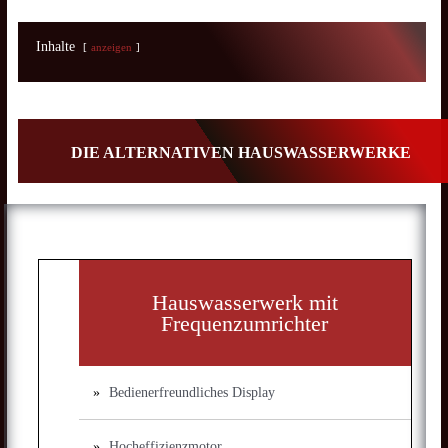
Inhalte
anzeigen
DIE ALTERNATIVEN HAUSWASSERWERKE
Hauswasserwerk mit
Frequenzumrichter
Bedienerfreundliches Display
Hocheffizienzmotor