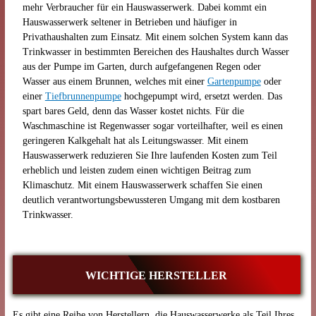
mehr Verbraucher für ein Hauswasserwerk. Dabei kommt ein
Hauswasserwerk seltener in Betrieben und häufiger in
Privathaushalten zum Einsatz. Mit einem solchen System kann das
Trinkwasser in bestimmten Bereichen des Haushaltes durch Wasser
aus der Pumpe im Garten, durch aufgefangenen Regen oder
Wasser aus einem Brunnen, welches mit einer
Gartenpumpe
oder
einer
Tiefbrunnenpumpe
hochgepumpt wird, ersetzt werden. Das
spart bares Geld, denn das Wasser kostet nichts. Für die
Waschmaschine ist Regenwasser sogar vorteilhafter, weil es einen
geringeren Kalkgehalt hat als Leitungswasser. Mit einem
Hauswasserwerk reduzieren Sie Ihre laufenden Kosten zum Teil
erheblich und leisten zudem einen wichtigen Beitrag zum
Klimaschutz. Mit einem Hauswasserwerk schaffen Sie einen
deutlich verantwortungsbewussteren Umgang mit dem kostbaren
Trinkwasser.
WICHTIGE HERSTELLER
Es gibt eine Reihe von Herstellern, die Hauswasserwerke als Teil Ihres