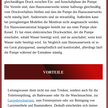
gleichmäßigen Druck zwischen Ein- und Ausschaltphase der Pumpe.
Die Vorteile sind, dass Hauswasserwerke immer halbwegs gleichmäßig
vom Druckverhältnis bleiben und dass die Pumpe des Hauswasserwerks
nicht ständig läuft. Andererseits sind sie störanfällig. Außerdem kann
bei preisgünstigen Modellen die Membran nicht ausgetauscht werden.
Ein Hauswasserautomat hingegen besteht nur aus einer Pumpe ohne
Kessel. Er hat einen elektronischen Druckwächter, der die Pumpe
einschaltet, sobald Wasser benötigt wird, und sie ausschaltet, wenn kein
Wasser mehr benötigt wird. Im Vergleich zum Hauswasserwerk ist so
ein Gerät platzsparend, unempfindlich und komfortabel, allerdings läuft
die Pumpe während der Entnahme ständig.
VORTEILE
Leitungswasser dient nicht nur zum Trinken, sondern auch für die
Toilettenspülung, als Badewasser oder für die Waschmaschine, zur
Gartenbewässerung
, zum Fensterputzen oder zur Reinigung von
Gartenmöbeln und Rasenmähern. Deshalb entscheiden sich immer