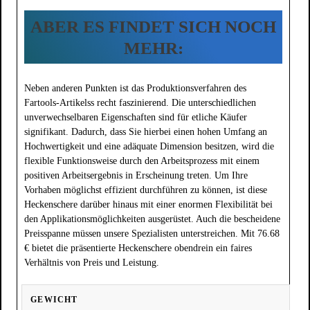
ABER ES FINDET SICH NOCH
MEHR:
Neben anderen Punkten ist das Produktionsverfahren des
Fartools-Artikelss recht faszinierend. Die unterschiedlichen
unverwechselbaren Eigenschaften sind für etliche Käufer
signifikant. Dadurch, dass Sie hierbei einen hohen Umfang an
Hochwertigkeit und eine adäquate Dimension besitzen, wird die
flexible Funktionsweise durch den Arbeitsprozess mit einem
positiven Arbeitsergebnis in Erscheinung treten. Um Ihre
Vorhaben möglichst effizient durchführen zu können, ist diese
Heckenschere darüber hinaus mit einer enormen Flexibilität bei
den Applikationsmöglichkeiten ausgerüstet. Auch die bescheidene
Preisspanne müssen unsere Spezialisten unterstreichen. Mit 76.68
€ bietet die präsentierte Heckenschere obendrein ein faires
Verhältnis von Preis und Leistung.
GEWICHT