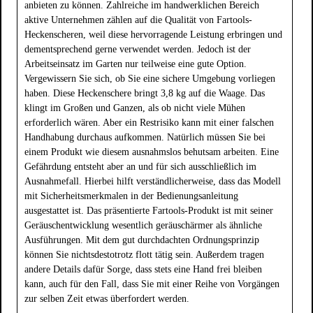
anbieten zu können. Zahlreiche im handwerklichen Bereich
aktive Unternehmen zählen auf die Qualität von Fartools-
Heckenscheren, weil diese hervorragende Leistung erbringen und
dementsprechend gerne verwendet werden. Jedoch ist der
Arbeitseinsatz im Garten nur teilweise eine gute Option.
Vergewissern Sie sich, ob Sie eine sichere Umgebung vorliegen
haben. Diese Heckenschere bringt 3,8 kg auf die Waage. Das
klingt im Großen und Ganzen, als ob nicht viele Mühen
erforderlich wären. Aber ein Restrisiko kann mit einer falschen
Handhabung durchaus aufkommen. Natürlich müssen Sie bei
einem Produkt wie diesem ausnahmslos behutsam arbeiten. Eine
Gefährdung entsteht aber an und für sich ausschließlich im
Ausnahmefall. Hierbei hilft verständlicherweise, dass das Modell
mit Sicherheitsmerkmalen in der Bedienungsanleitung
ausgestattet ist. Das präsentierte Fartools-Produkt ist mit seiner
Geräuschentwicklung wesentlich geräuschärmer als ähnliche
Ausführungen. Mit dem gut durchdachten Ordnungsprinzip
können Sie nichtsdestotrotz flott tätig sein. Außerdem tragen
andere Details dafür Sorge, dass stets eine Hand frei bleiben
kann, auch für den Fall, dass Sie mit einer Reihe von Vorgängen
zur selben Zeit etwas überfordert werden.