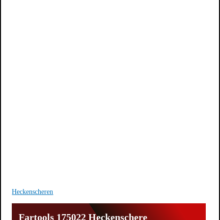
Heckenscheren
Fartools 175022 Heckenschere