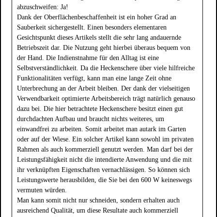
abzuschweifen: Ja!
Dank der Oberflächenbeschaffenheit ist ein hoher Grad an
Sauberkeit sichergestellt. Einen besonders elementaren
Gesichtspunkt dieses Artikels stellt die sehr lang andauernde
Betriebszeit dar. Die Nutzung geht hierbei überaus bequem von
der Hand. Die Indienstnahme für den Alltag ist eine
Selbstverständlichkeit. Da die Heckenschere über viele hilfreiche
Funktionalitäten verfügt, kann man eine lange Zeit ohne
Unterbrechung an der Arbeit bleiben. Der dank der vielseitigen
Verwendbarkeit optimierte Arbeitsbereich trägt natürlich genauso
dazu bei. Die hier betrachtete Heckenschere besitzt einen gut
durchdachten Aufbau und braucht nichts weiteres, um
einwandfrei zu arbeiten. Somit arbeitet man autark im Garten
oder auf der Wiese. Ein solcher Artikel kann sowohl im privaten
Rahmen als auch kommerziell genutzt werden. Man darf bei der
Leistungsfähigkeit nicht die intendierte Anwendung und die mit
ihr verknüpften Eigenschaften vernachlässigen. So können sich
Leistungswerte herausbilden, die Sie bei den 600 W keineswegs
vermuten würden.
Man kann somit nicht nur schneiden, sondern erhalten auch
ausreichend Qualität, um diese Resultate auch kommerziell