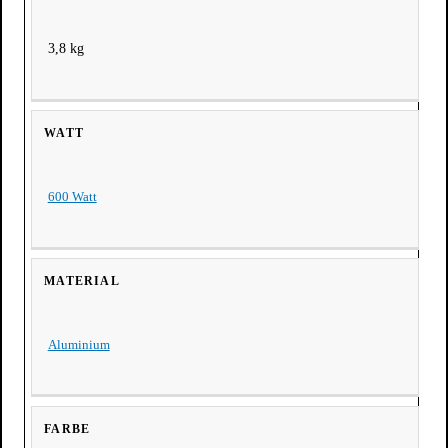
3,8 kg
WATT
600 Watt
MATERIAL
Aluminium
FARBE