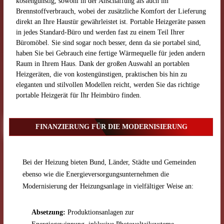
kostengünstig, sowohl in der Anschaffung als auch im
Brennstoffverbrauch, wobei der zusätzliche Komfort der Lieferung
direkt an Ihre Haustür gewährleistet ist. Portable Heizgeräte passen
in jedes Standard-Büro und werden fast zu einem Teil Ihrer
Büromöbel. Sie sind sogar noch besser, denn da sie portabel sind,
haben Sie bei Gebrauch eine fertige Wärmequelle für jeden andern
Raum in Ihrem Haus. Dank der großen Auswahl an portablen
Heizgeräten, die von kostengünstigen, praktischen bis hin zu
eleganten und stilvollen Modellen reicht, werden Sie das richtige
portable Heizgerät für Ihr Heimbüro finden.
FINANZIERUNG FÜR DIE MODERNISIERUNG
Bei der Heizung bieten Bund, Länder, Städte und Gemeinden
ebenso wie die Energieversorgungsunternehmen die
Modernisierung der Heizungsanlage in vielfältiger Weise an:
Absetzung:
Produktionsanlagen zur