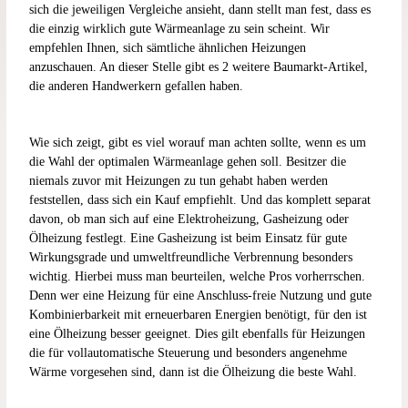
sich die jeweiligen Vergleiche ansieht, dann stellt man fest, dass es
die einzig wirklich gute Wärmeanlage zu sein scheint. Wir
empfehlen Ihnen, sich sämtliche ähnlichen Heizungen
anzuschauen. An dieser Stelle gibt es 2 weitere Baumarkt-Artikel,
die anderen Handwerkern gefallen haben.
Wie sich zeigt, gibt es viel worauf man achten sollte, wenn es um
die Wahl der optimalen Wärmeanlage gehen soll. Besitzer die
niemals zuvor mit Heizungen zu tun gehabt haben werden
feststellen, dass sich ein Kauf empfiehlt. Und das komplett separat
davon, ob man sich auf eine Elektroheizung, Gasheizung oder
Ölheizung festlegt. Eine Gasheizung ist beim Einsatz für gute
Wirkungsgrade und umweltfreundliche Verbrennung besonders
wichtig. Hierbei muss man beurteilen, welche Pros vorherrschen.
Denn wer eine Heizung für eine Anschluss-freie Nutzung und gute
Kombinierbarkeit mit erneuerbaren Energien benötigt, für den ist
eine Ölheizung besser geeignet. Dies gilt ebenfalls für Heizungen
die für vollautomatische Steuerung und besonders angenehme
Wärme vorgesehen sind, dann ist die Ölheizung die beste Wahl.