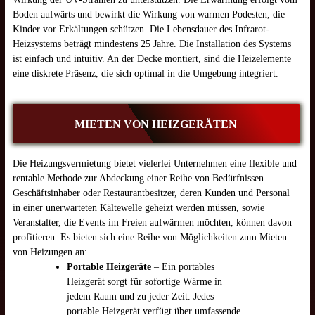
Boden aufwärts und bewirkt die Wirkung von warmen Podesten, die
Kinder vor Erkältungen schützen. Die Lebensdauer des Infrarot-
Heizsystems beträgt mindestens 25 Jahre. Die Installation des Systems
ist einfach und intuitiv. An der Decke montiert, sind die Heizelemente
eine diskrete Präsenz, die sich optimal in die Umgebung integriert.
MIETEN VON HEIZGERÄTEN
Die Heizungsvermietung bietet vielerlei Unternehmen eine flexible und
rentable Methode zur Abdeckung einer Reihe von Bedürfnissen.
Geschäftsinhaber oder Restaurantbesitzer, deren Kunden und Personal
in einer unerwarteten Kältewelle geheizt werden müssen, sowie
Veranstalter, die Events im Freien aufwärmen möchten, können davon
profitieren. Es bieten sich eine Reihe von Möglichkeiten zum Mieten
von Heizungen an:
Portable Heizgeräte
– Ein portables
Heizgerät sorgt für sofortige Wärme in
jedem Raum und zu jeder Zeit. Jedes
portable Heizgerät verfügt über umfassende