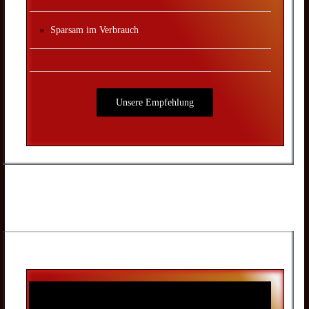
Sparsam im Verbrauch
Unsere Empfehlung