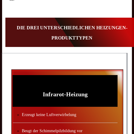
DIE DREI UNTERSCHIEDLICHEN HEIZUNGEN-
PRODUKTTYPEN
Infrarot-Heizung
Erzeugt keine Luftverwirbelung
Beugt der Schimmelpilzbildung vor