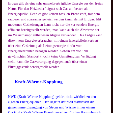
Erdgas gilt als eine sehr umweltverträgliche Energie aus der freien
Natur. Für den Heizbedarf eignet sich Gas am besten als
Energiequelle. Denn es gibt keinen fossilen Brennstoff, mit dem
sauberer und sparsamer geheizt werden kann, als mit Erdgas. Mit
modernen Gasheizungen kann nicht nur die verwendete Energie
effizient bereitgestellt werden, man kann auch die Abwärme der
im Wasserdampf enthaltenen Abgase verwenden. Das Erdgas kann
direkt vom Energieverbraucher mit einem Energieliefervertrag
über eine Gasleitung als Leitungsenergie direkt vom
Energielieferanten bezogen werden. Sofern am von ihm
gewünschten Standort (noch) keine Gasleitung zur Verfügung
steht, kann die Gasversorgung dagegen auch über einen
Flüssiggastank bereitgestellt werden.
Kraft-Wärme-Kopplung
KWK (Kraft-Wärme-Kopplung) gehört nicht wirklich zu den
eigenen Energiequellen. Der Begriff definiert stattdessen die
gemeinsame Erzeugung von Strom und Wärme in nur einem
Gerät, der Kraft-Wärme-Kopplungsanlage für den Hausgebrauch.