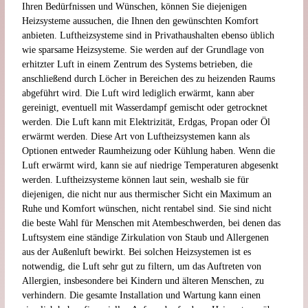
Ihren Bedürfnissen und Wünschen, können Sie diejenigen
Heizsysteme aussuchen, die Ihnen den gewünschten Komfort
anbieten. Luftheizsysteme sind in Privathaushalten ebenso üblich
wie sparsame Heizsysteme. Sie werden auf der Grundlage von
erhitzter Luft in einem Zentrum des Systems betrieben, die
anschließend durch Löcher in Bereichen des zu heizenden Raums
abgeführt wird. Die Luft wird lediglich erwärmt, kann aber
gereinigt, eventuell mit Wasserdampf gemischt oder getrocknet
werden. Die Luft kann mit Elektrizität, Erdgas, Propan oder Öl
erwärmt werden. Diese Art von Luftheizsystemen kann als
Optionen entweder Raumheizung oder Kühlung haben. Wenn die
Luft erwärmt wird, kann sie auf niedrige Temperaturen abgesenkt
werden. Luftheizsysteme können laut sein, weshalb sie für
diejenigen, die nicht nur aus thermischer Sicht ein Maximum an
Ruhe und Komfort wünschen, nicht rentabel sind. Sie sind nicht
die beste Wahl für Menschen mit Atembeschwerden, bei denen das
Luftsystem eine ständige Zirkulation von Staub und Allergenen
aus der Außenluft bewirkt. Bei solchen Heizsystemen ist es
notwendig, die Luft sehr gut zu filtern, um das Auftreten von
Allergien, insbesondere bei Kindern und älteren Menschen, zu
verhindern. Die gesamte Installation und Wartung kann einen