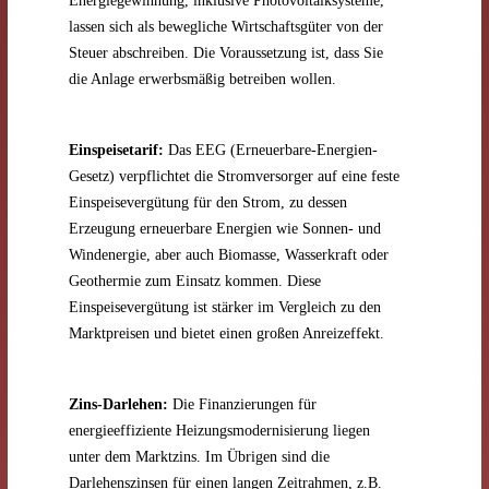
Energiegewinnung, inklusive Photovoltaiksysteme,
lassen sich als bewegliche Wirtschaftsgüter von der
Steuer abschreiben. Die Voraussetzung ist, dass Sie
die Anlage erwerbsmäßig betreiben wollen.
Einspeisetarif:
Das EEG (Erneuerbare-Energien-
Gesetz) verpflichtet die Stromversorger auf eine feste
Einspeisevergütung für den Strom, zu dessen
Erzeugung erneuerbare Energien wie Sonnen- und
Windenergie, aber auch Biomasse, Wasserkraft oder
Geothermie zum Einsatz kommen. Diese
Einspeisevergütung ist stärker im Vergleich zu den
Marktpreisen und bietet einen großen Anreizeffekt.
Zins-Darlehen:
Die Finanzierungen für
energieeffiziente Heizungsmodernisierung liegen
unter dem Marktzins. Im Übrigen sind die
Darlehenszinsen für einen langen Zeitrahmen, z.B.