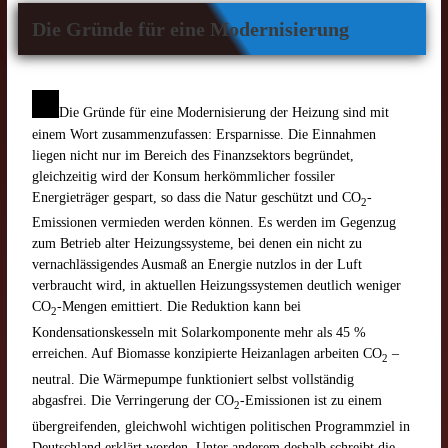
Die Gründe für eine Modernisierung
Die Gründe für eine Modernisierung der Heizung sind mit
einem Wort zusammenzufassen: Ersparnisse. Die Einnahmen
liegen nicht nur im Bereich des Finanzsektors begründet,
gleichzeitig wird der Konsum herkömmlicher fossiler
Energieträger gespart, so dass die Natur geschützt und CO
-
2
Emissionen vermieden werden können. Es werden im Gegenzug
zum Betrieb alter Heizungssysteme, bei denen ein nicht zu
vernachlässigendes Ausmaß an Energie nutzlos in der Luft
verbraucht wird, in aktuellen Heizungssystemen deutlich weniger
CO
-Mengen emittiert. Die Reduktion kann bei
2
Kondensationskesseln mit Solarkomponente mehr als 45 %
erreichen. Auf Biomasse konzipierte Heizanlagen arbeiten CO
–
2
neutral. Die Wärmepumpe funktioniert selbst vollständig
abgasfrei. Die Verringerung der CO
-Emissionen ist zu einem
2
übergreifenden, gleichwohl wichtigen politischen Programmziel in
Deutschland erklärt worden. Unter anderem deshalb schreibt die