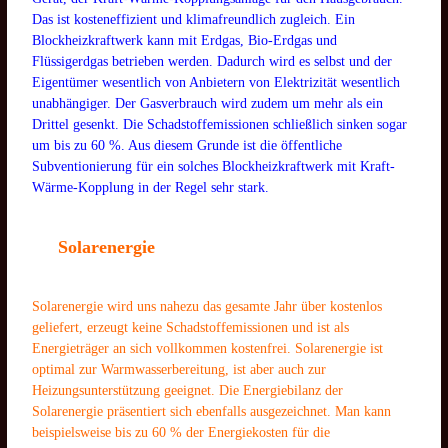
Das ist kosteneffizient und klimafreundlich zugleich. Ein
Blockheizkraftwerk kann mit Erdgas, Bio-Erdgas und
Flüssigerdgas betrieben werden. Dadurch wird es selbst und der
Eigentümer wesentlich von Anbietern von Elektrizität wesentlich
unabhängiger. Der Gasverbrauch wird zudem um mehr als ein
Drittel gesenkt. Die Schadstoffemissionen schließlich sinken sogar
um bis zu 60 %. Aus diesem Grunde ist die öffentliche
Subventionierung für ein solches Blockheizkraftwerk mit Kraft-
Wärme-Kopplung in der Regel sehr stark.
Solarenergie
Solarenergie wird uns nahezu das gesamte Jahr über kostenlos
geliefert, erzeugt keine Schadstoffemissionen und ist als
Energieträger an sich vollkommen kostenfrei. Solarenergie ist
optimal zur Warmwasserbereitung, ist aber auch zur
Heizungsunterstützung geeignet. Die Energiebilanz der
Solarenergie präsentiert sich ebenfalls ausgezeichnet. Man kann
beispielsweise bis zu 60 % der Energiekosten für die