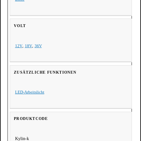
VOLT
12V
,
18V
,
36V
ZUSÄTZLICHE FUNKTIONEN
LED-Arbeitslicht
PRODUKTCODE
Kylin-k