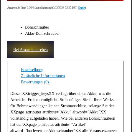
Amazon.de Preis:
0,00
€
(aktualisiert am 02/02/2023 02:27 PST-
Details
)
Bohrschrauber
Akku-Bohrschrauber
Bei Amazon ansehen
Beschreibung
Zusätzliche Informationen
Bewertungen (0)
Dieser XXtrigger_keysXX verfügt über einen Akku, was die
Arbeit im Freien ermöglicht. So benötigen Sie in Ihrer Werkstatt
für Bohranwendungen keinen Stromanschluss, solange Sie den
XXpage_attributes attribute="Akku" altword="Akku"XX
vollständig aufgeladen haben. Wie bei anderen Bohrschraubern
hat der XXpage_attributes attribute="Artikel"
altword="hochwertige Akkuschrauber"XX alle Voraussetzungen