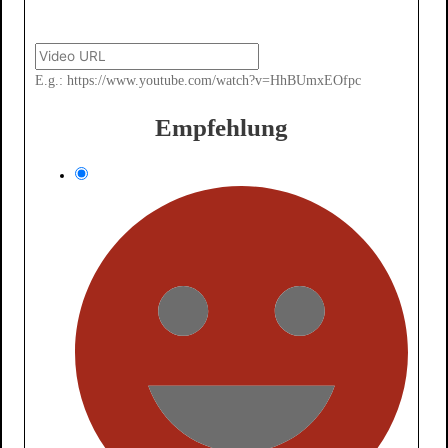
E.g.: https://www.youtube.com/watch?v=HhBUmxEOfpc
Empfehlung