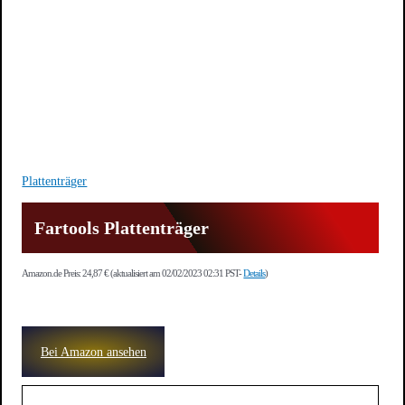
Plattenträger
Fartools Plattenträger
Amazon.de Preis:
24,87
€
(aktualisiert am 02/02/2023 02:31 PST-
Details
)
Bei Amazon ansehen