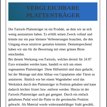
VERGLEICHBARE
PLATTENTRÄGER
Der Fartools Plattenträger ist ein Produkt, an dem wir an sich
wenig auszusetzen haben. Es erfüllt seinen Zweck vollauf und
könnte nur ein paar kleinere Verbesserungen brauchen, die den
Umgang etwas intuitiver gestatten könnten. Dementsprechend
haben wir uns für die Bewertung mit einer grünen Birne
entschieden.
Bei diesem Werkzeug von Fartools, welches derzeit für 24.87
Euro erstanden werden kann, handelt es sich um einen
sogenannten Plattenträger. Diese Hilfsmittel sind dazu gedacht,
bei der Montage und dem Abbau von Gipsplatten oder Türen zu
assistieren. Ähnlich wie bei einem Wagenheber wird das
Werkstück durch den Plattenträger in Position gehalten und kann
dadurch leichter fixiert bzw. entfernt werden. Hierzu ist der
Fartools Plattenträger auch gut geeignet. Durch ein einfach
gehaltenes Pedal wird die Platte in die gewünschte Position
gebracht. Als Material wurde widerstandsfähiger Stahl gewählt,