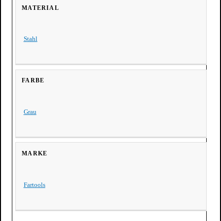
MATERIAL
Stahl
FARBE
Grau
MARKE
Fartools