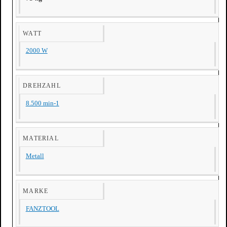
WATT
2000 W
DREHZAHL
8.500 min-1
MATERIAL
Metall
MARKE
FANZTOOL