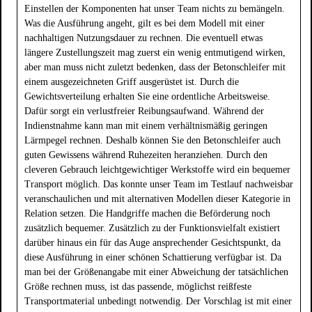
Einstellen der Komponenten hat unser Team nichts zu bemängeln.
Was die Ausführung angeht, gilt es bei dem Modell mit einer
nachhaltigen Nutzungsdauer zu rechnen. Die eventuell etwas
längere Zustellungszeit mag zuerst ein wenig entmutigend wirken,
aber man muss nicht zuletzt bedenken, dass der Betonschleifer mit
einem ausgezeichneten Griff ausgerüstet ist. Durch die
Gewichtsverteilung erhalten Sie eine ordentliche Arbeitsweise.
Dafür sorgt ein verlustfreier Reibungsaufwand. Während der
Indienstnahme kann man mit einem verhältnismäßig geringen
Lärmpegel rechnen. Deshalb können Sie den Betonschleifer auch
guten Gewissens während Ruhezeiten heranziehen. Durch den
cleveren Gebrauch leichtgewichtiger Werkstoffe wird ein bequemer
Transport möglich. Das konnte unser Team im Testlauf nachweisbar
veranschaulichen und mit alternativen Modellen dieser Kategorie in
Relation setzen. Die Handgriffe machen die Beförderung noch
zusätzlich bequemer. Zusätzlich zu der Funktionsvielfalt existiert
darüber hinaus ein für das Auge ansprechender Gesichtspunkt, da
diese Ausführung in einer schönen Schattierung verfügbar ist. Da
man bei der Größenangabe mit einer Abweichung der tatsächlichen
Größe rechnen muss, ist das passende, möglichst reißfeste
Transportmaterial unbedingt notwendig. Der Vorschlag ist mit einer