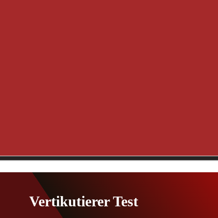
Vertikutierer Test