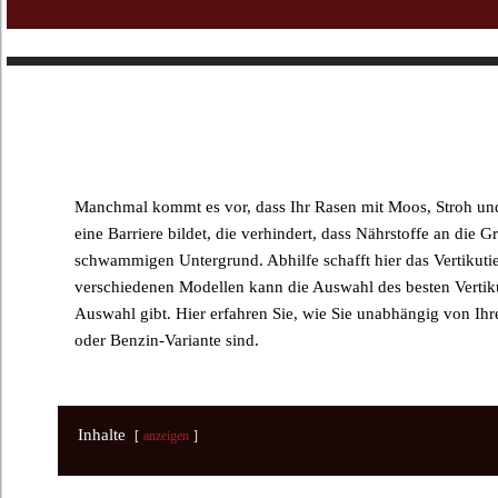
Manchmal kommt es vor, dass Ihr Rasen mit Moos, Stroh und 
eine Barriere bildet, die verhindert, dass Nährstoffe an die
schwammigen Untergrund. Abhilfe schafft hier das Vertikutiere
verschiedenen Modellen kann die Auswahl des besten Vertiku
Auswahl gibt. Hier erfahren Sie, wie Sie unabhängig von Ihr
oder Benzin-Variante sind.
Inhalte
anzeigen