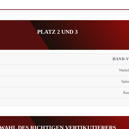
PLATZ 2 UND 3
HAND-
Wackel
Spitz
Run
WAHL DES RICHTIGEN VERTIKUTIERERS