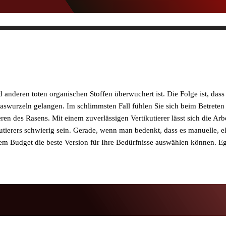
anderen toten organischen Stoffen überwuchert ist. Die Folge ist, das
 Graswurzeln gelangen. Im schlimmsten Fall fühlen Sie sich beim Betrete
n des Rasens. Mit einem zuverlässigen Vertikutierer lässt sich die Arbei
tierers schwierig sein. Gerade, wenn man bedenkt, dass es manuelle, e
em Budget die beste Version für Ihre Bedürfnisse auswählen können. Ega