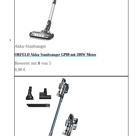
Akku-Staubsauger
ORFELD Akku Staubsauger GP08 mit 200W Motor
Bewertet mit
0
von 5
0,00
€