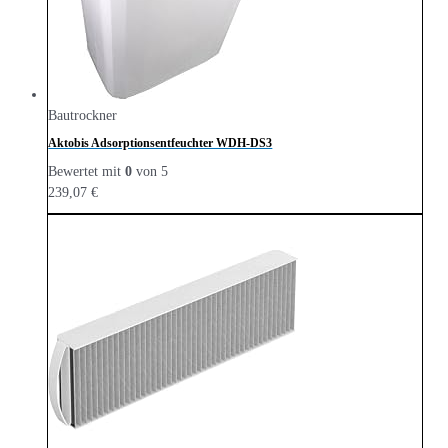
Bautrockner
Aktobis Adsorptionsentfeuchter WDH-DS3
Bewertet mit
0
von 5
239,07
€