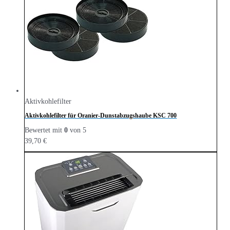
Aktivkohlefilter
Aktivkohlefilter für Oranier-Dunstabzugshaube KSC 700
Bewertet mit
0
von 5
39,70
€