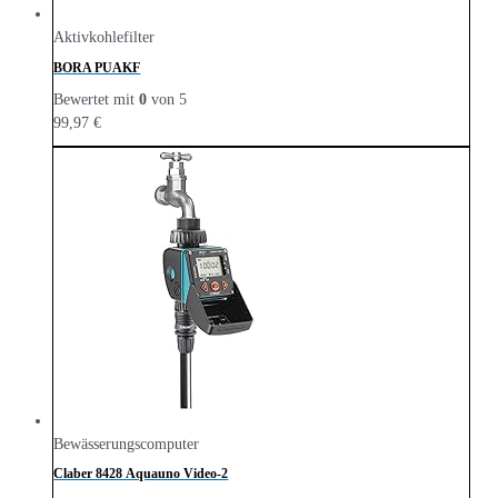
Aktivkohlefilter
BORA PUAKF
Bewertet mit
0
von 5
99,97
€
Bewässerungscomputer
Claber 8428 Aquauno Video-2