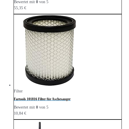
Bewertet mit
0
von 5
55,35
€
Filter
Fartools 101816 Filter für Aschesauger
Bewertet mit
0
von 5
10,84
€