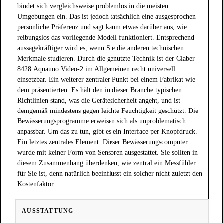
bindet sich vergleichsweise problemlos in die meisten
Umgebungen ein. Das ist jedoch tatsächlich eine ausgesprochen
persönliche Präferenz und sagt kaum etwas darüber aus, wie
reibungslos das vorliegende Modell funktioniert. Entsprechend
aussagekräftiger wird es, wenn Sie die anderen technischen
Merkmale studieren. Durch die genutzte Technik ist der Claber
8428 Aquauno Video-2 im Allgemeinen recht universell
einsetzbar. Ein weiterer zentraler Punkt bei einem Fabrikat wie
dem präsentierten: Es hält den in dieser Branche typischen
Richtlinien stand, was die Gerätesicherheit angeht, und ist
demgemäß mindestens gegen leichte Feuchtigkeit geschützt. Die
Bewässerungsprogramme erweisen sich als unproblematisch
anpassbar. Um das zu tun, gibt es ein Interface per Knopfdruck.
Ein letztes zentrales Element: Dieser Bewässerungscomputer
wurde mit keiner Form von Sensoren ausgestattet. Sie sollten in
diesem Zusammenhang überdenken, wie zentral ein Messfühler
für Sie ist, denn natürlich beeinflusst ein solcher nicht zuletzt den
Kostenfaktor.
AUSSTATTUNG