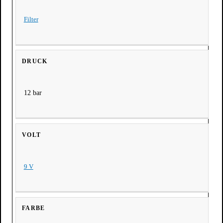
Filter
DRUCK
12 bar
VOLT
9 V
FARBE