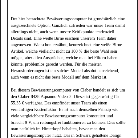
Der hier betrachtete Bewässerungscomputer ist grundsätzlich eine
ausgezeichnete Option. Gänzlich zufrieden war unser Team damit
allerdings nicht, auch wenn unsere Kritikpunkte tendenziell
Details sind. Eine weiße Birne erschien unserem Team daher
angemessen. Wie schon erwähnt, kennzeichnet eine weiße Birne
Artikel, welche vielleicht nicht zu 100 % die beste Wahl sein
mögen, aber allen Ansprüchen, welche man bei Filtern haben
könnte, problemlos gerecht werden. Für die meisten
Herausforderungen ist ein solches Modell absolut ausreichend,
auch wenn es nicht das beste Modell auf dem Markt ist.
Bei diesem Bewässerungscomputer von Claber handelt es sich um
den Claber 8428 Aquauno Video-2. Dieser ist gegenwärtig für
55.35 € verfügbar. Das empfindet unser Team als einen
vernünftigen Kostenfaktor. Er ist nach demselben Prinzip wie
viele vergleichbare Bewässerungscomputer konstruiert und
braucht 9 V, um reibungsfrei funktionieren zu können. Dies sollte
man natürlich im Hinterkopf behalten, bevor man den
Bewässerungscomputer nutzt. Das in Schwarz gehaltene Design