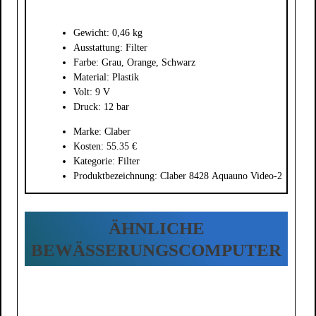
Gewicht: 0,46 kg
Ausstattung: Filter
Farbe: Grau, Orange, Schwarz
Material: Plastik
Volt: 9 V
Druck: 12 bar
Marke: Claber
Kosten: 55.35 €
Kategorie: Filter
Produktbezeichnung: Claber 8428 Aquauno Video-2
ÄHNLICHE
BEWÄSSERUNGSCOMPUTER