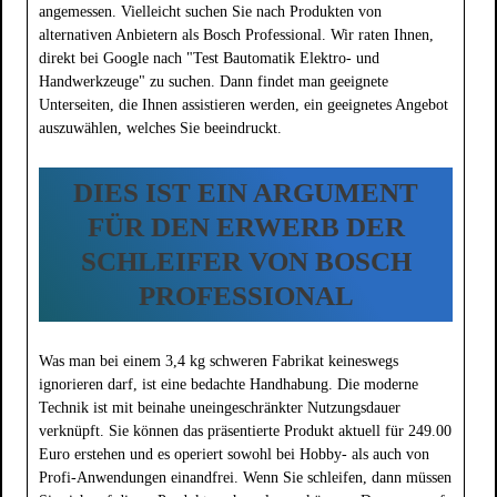
angemessen. Vielleicht suchen Sie nach Produkten von
alternativen Anbietern als Bosch Professional. Wir raten Ihnen,
direkt bei Google nach "Test Bautomatik Elektro- und
Handwerkzeuge" zu suchen. Dann findet man geeignete
Unterseiten, die Ihnen assistieren werden, ein geeignetes Angebot
auszuwählen, welches Sie beeindruckt.
DIES IST EIN ARGUMENT
FÜR DEN ERWERB DER
SCHLEIFER VON BOSCH
PROFESSIONAL
Was man bei einem 3,4 kg schweren Fabrikat keineswegs
ignorieren darf, ist eine bedachte Handhabung. Die moderne
Technik ist mit beinahe uneingeschränkter Nutzungsdauer
verknüpft. Sie können das präsentierte Produkt aktuell für 249.00
Euro erstehen und es operiert sowohl bei Hobby- als auch von
Profi-Anwendungen einandfrei. Wenn Sie schleifen, dann müssen