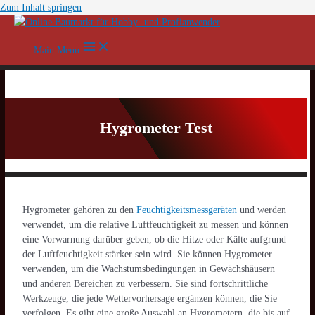
Zum Inhalt springen
Main Menu
Hygrometer Test
Hygrometer gehören zu den
Feuchtigkeitsmessgeräten
und werden
verwendet, um die relative Luftfeuchtigkeit zu messen und können
eine Vorwarnung darüber geben, ob die Hitze oder Kälte aufgrund
der Luftfeuchtigkeit stärker sein wird. Sie können Hygrometer
verwenden, um die Wachstumsbedingungen in Gewächshäusern
und anderen Bereichen zu verbessern. Sie sind fortschrittliche
Werkzeuge, die jede Wettervorhersage ergänzen können, die Sie
verfolgen. Es gibt eine große Auswahl an Hygrometern, die bis auf