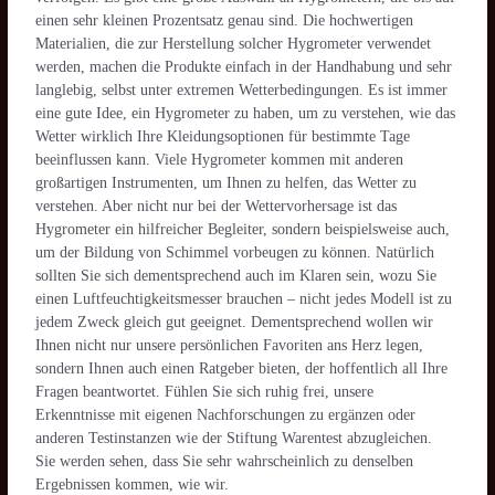
einen sehr kleinen Prozentsatz genau sind. Die hochwertigen
Materialien, die zur Herstellung solcher Hygrometer verwendet
werden, machen die Produkte einfach in der Handhabung und sehr
langlebig, selbst unter extremen Wetterbedingungen. Es ist immer
eine gute Idee, ein Hygrometer zu haben, um zu verstehen, wie das
Wetter wirklich Ihre Kleidungsoptionen für bestimmte Tage
beeinflussen kann. Viele Hygrometer kommen mit anderen
großartigen Instrumenten, um Ihnen zu helfen, das Wetter zu
verstehen. Aber nicht nur bei der Wettervorhersage ist das
Hygrometer ein hilfreicher Begleiter, sondern beispielsweise auch,
um der Bildung von Schimmel vorbeugen zu können. Natürlich
sollten Sie sich dementsprechend auch im Klaren sein, wozu Sie
einen Luftfeuchtigkeitsmesser brauchen – nicht jedes Modell ist zu
jedem Zweck gleich gut geeignet. Dementsprechend wollen wir
Ihnen nicht nur unsere persönlichen Favoriten ans Herz legen,
sondern Ihnen auch einen Ratgeber bieten, der hoffentlich all Ihre
Fragen beantwortet. Fühlen Sie sich ruhig frei, unsere
Erkenntnisse mit eigenen Nachforschungen zu ergänzen oder
anderen Testinstanzen wie der Stiftung Warentest abzugleichen.
Sie werden sehen, dass Sie sehr wahrscheinlich zu denselben
Ergebnissen kommen, wie wir.