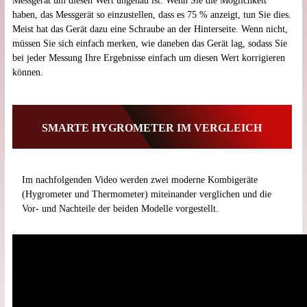
Messgerät um diesen Wert ungenau ist. Wenn Sie die Möglichkeit
haben, das Messgerät so einzustellen, dass es 75 % anzeigt, tun Sie dies.
Meist hat das Gerät dazu eine Schraube an der Hinterseite. Wenn nicht,
müssen Sie sich einfach merken, wie daneben das Gerät lag, sodass Sie
bei jeder Messung Ihre Ergebnisse einfach um diesen Wert korrigieren
können.
SMARTE HYGROMETER IM VERGLEICH
Im nachfolgenden Video werden zwei moderne Kombigeräte
(Hygrometer und Thermometer) miteinander verglichen und die
Vor- und Nachteile der beiden Modelle vorgestellt.