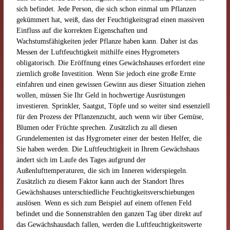
sich befindet. Jede Person, die sich schon einmal um Pflanzen
gekümmert hat, weiß, dass der Feuchtigkeitsgrad einen massiven
Einfluss auf die korrekten Eigenschaften und
Wachstumsfähigkeiten jeder Pflanze haben kann. Daher ist das
Messen der Luftfeuchtigkeit mithilfe eines Hygrometers
obligatorisch. Die Eröffnung eines Gewächshauses erfordert eine
ziemlich große Investition. Wenn Sie jedoch eine große Ernte
einfahren und einen gewissen Gewinn aus dieser Situation ziehen
wollen, müssen Sie Ihr Geld in hochwertige Ausrüstungen
investieren. Sprinkler, Saatgut, Töpfe und so weiter sind essenziell
für den Prozess der Pflanzenzucht, auch wenn wir über Gemüse,
Blumen oder Früchte sprechen. Zusätzlich zu all diesen
Grundelementen ist das Hygrometer einer der besten Helfer, die
Sie haben werden. Die Luftfeuchtigkeit in Ihrem Gewächshaus
ändert sich im Laufe des Tages aufgrund der
Außenlufttemperaturen, die sich im Inneren widerspiegeln.
Zusätzlich zu diesem Faktor kann auch der Standort Ihres
Gewächshauses unterschiedliche Feuchtigkeitsverschiebungen
auslösen. Wenn es sich zum Beispiel auf einem offenen Feld
befindet und die Sonnenstrahlen den ganzen Tag über direkt auf
das Gewächshausdach fallen, werden die Luftfeuchtigkeitswerte