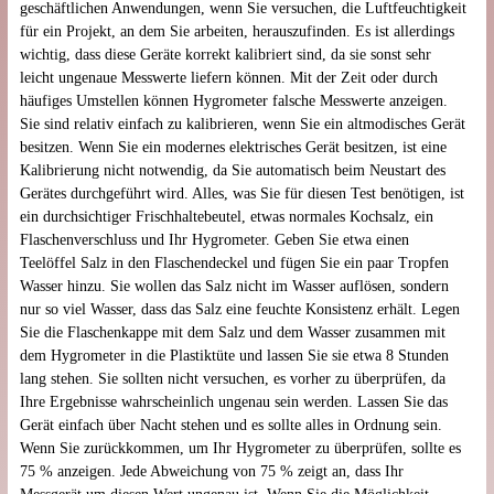
geschäftlichen Anwendungen, wenn Sie versuchen, die Luftfeuchtigkeit
für ein Projekt, an dem Sie arbeiten, herauszufinden. Es ist allerdings
wichtig, dass diese Geräte korrekt kalibriert sind, da sie sonst sehr
leicht ungenaue Messwerte liefern können. Mit der Zeit oder durch
häufiges Umstellen können Hygrometer falsche Messwerte anzeigen.
Sie sind relativ einfach zu kalibrieren, wenn Sie ein altmodisches Gerät
besitzen. Wenn Sie ein modernes elektrisches Gerät besitzen, ist eine
Kalibrierung nicht notwendig, da Sie automatisch beim Neustart des
Gerätes durchgeführt wird. Alles, was Sie für diesen Test benötigen, ist
ein durchsichtiger Frischhaltebeutel, etwas normales Kochsalz, ein
Flaschenverschluss und Ihr Hygrometer. Geben Sie etwa einen
Teelöffel Salz in den Flaschendeckel und fügen Sie ein paar Tropfen
Wasser hinzu. Sie wollen das Salz nicht im Wasser auflösen, sondern
nur so viel Wasser, dass das Salz eine feuchte Konsistenz erhält. Legen
Sie die Flaschenkappe mit dem Salz und dem Wasser zusammen mit
dem Hygrometer in die Plastiktüte und lassen Sie sie etwa 8 Stunden
lang stehen. Sie sollten nicht versuchen, es vorher zu überprüfen, da
Ihre Ergebnisse wahrscheinlich ungenau sein werden. Lassen Sie das
Gerät einfach über Nacht stehen und es sollte alles in Ordnung sein.
Wenn Sie zurückkommen, um Ihr Hygrometer zu überprüfen, sollte es
75 % anzeigen. Jede Abweichung von 75 % zeigt an, dass Ihr