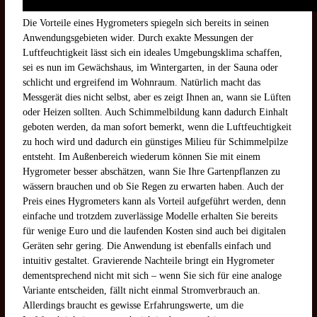
Die Vorteile eines Hygrometers spiegeln sich bereits in seinen
Anwendungsgebieten wider. Durch exakte Messungen der
Luftfeuchtigkeit lässt sich ein ideales Umgebungsklima schaffen,
sei es nun im Gewächshaus, im Wintergarten, in der Sauna oder
schlicht und ergreifend im Wohnraum. Natürlich macht das
Messgerät dies nicht selbst, aber es zeigt Ihnen an, wann sie Lüften
oder Heizen sollten. Auch Schimmelbildung kann dadurch Einhalt
geboten werden, da man sofort bemerkt, wenn die Luftfeuchtigkeit
zu hoch wird und dadurch ein günstiges Milieu für Schimmelpilze
entsteht. Im Außenbereich wiederum können Sie mit einem
Hygrometer besser abschätzen, wann Sie Ihre Gartenpflanzen zu
wässern brauchen und ob Sie Regen zu erwarten haben. Auch der
Preis eines Hygrometers kann als Vorteil aufgeführt werden, denn
einfache und trotzdem zuverlässige Modelle erhalten Sie bereits
für wenige Euro und die laufenden Kosten sind auch bei digitalen
Geräten sehr gering. Die Anwendung ist ebenfalls einfach und
intuitiv gestaltet. Gravierende Nachteile bringt ein Hygrometer
dementsprechend nicht mit sich – wenn Sie sich für eine analoge
Variante entscheiden, fällt nicht einmal Stromverbrauch an.
Allerdings braucht es gewisse Erfahrungswerte, um die