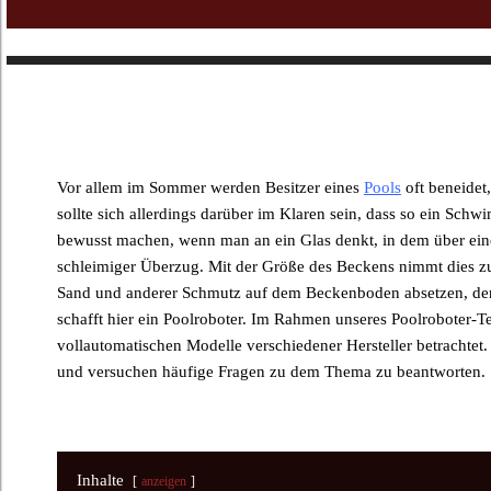
Vor allem im Sommer werden Besitzer eines
Pools
oft beneidet
sollte sich allerdings darüber im Klaren sein, dass so ein Sc
bewusst machen, wenn man an ein Glas denkt, in dem über einen
schleimiger Überzug. Mit der Größe des Beckens nimmt dies zu
Sand und anderer Schmutz auf dem Beckenboden absetzen, der eb
schafft hier ein Poolroboter. Im Rahmen unseres Poolroboter-
vollautomatischen Modelle verschiedener Hersteller betrachtet. 
und versuchen häufige Fragen zu dem Thema zu beantworten. So
Inhalte
anzeigen