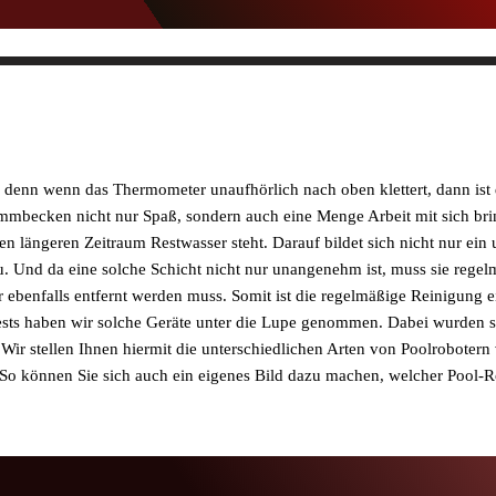
, denn wenn das Thermometer unaufhörlich nach oben klettert, dann ist
hwimmbecken nicht nur Spaß, sondern auch eine Menge Arbeit mit sich br
 längeren Zeitraum Restwasser steht. Darauf bildet sich nicht nur ein
. Und da eine solche Schicht nicht nur unangenehm ist, muss sie regel
enfalls entfernt werden muss. Somit ist die regelmäßige Reinigung eine
Tests haben wir solche Geräte unter die Lupe genommen. Dabei wurden s
Wir stellen Ihnen hiermit die unterschiedlichen Arten von Poolrobotern 
 können Sie sich auch ein eigenes Bild dazu machen, welcher Pool-Robo