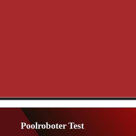
Poolroboter Test