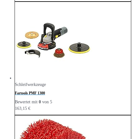
Schleifwerkzeuge
Fartools PMF 1300
Bewertet mit
0
von 5
163,15
€