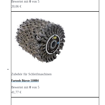
Bewertet mit
0
von 5
20,06
€
Zubehör für Schleifmaschinen
Fartools Bürste 110884
Bewertet mit
0
von 5
41,77
€