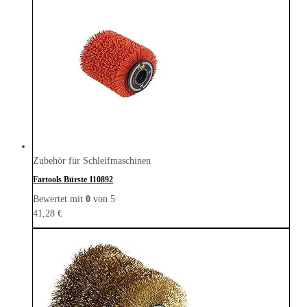
Zubehör für Schleifmaschinen
Fartools Bürste ‎110892
Bewertet mit
0
von 5
41,28
€