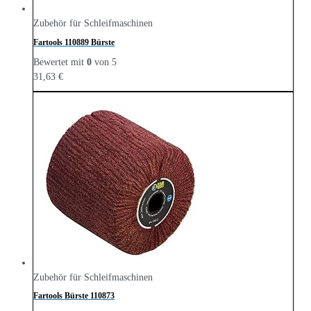
Zubehör für Schleifmaschinen
Fartools 110889 Bürste
Bewertet mit
0
von 5
31,63
€
Zubehör für Schleifmaschinen
Fartools Bürste 110873