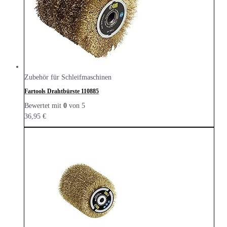
Zubehör für Schleifmaschinen
Fartools Drahtbürste 110885
Bewertet mit
0
von 5
36,95
€