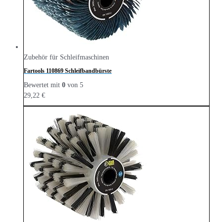
Zubehör für Schleifmaschinen
Fartools 110869 Schleifbandbürste
Bewertet mit
0
von 5
29,22
€