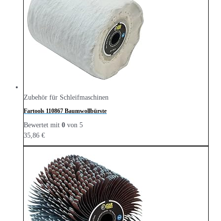
Zubehör für Schleifmaschinen
Fartools 110867 Baumwollbürste
Bewertet mit
0
von 5
35,86
€