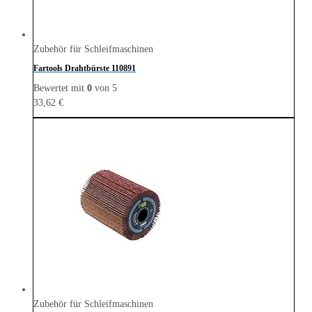
Zubehör für Schleifmaschinen
Fartools Drahtbürste ‎110891
Bewertet mit
0
von 5
33,62
€
Zubehör für Schleifmaschinen