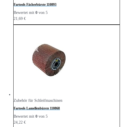
Fartools Fächerbürste ‎110893
Bewertet mit
0
von 5
21,69
€
Zubehör für Schleifmaschinen
Fartools Lamellenbürste 110868
Bewertet mit
0
von 5
24,22
€