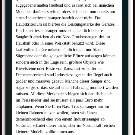
zugegebenermaßen fließend und es lässt sich bei manchen
Modellen darüber streiten, ob es sich dabei nun bereits um
einen Industriestaubsauger handelt oder nicht. Das
Hauptkriterium ist hierbei die Leistungsstärke des Gerätes.
Ein Industriestaubsauger muss eine deutlich höhere
Saugkraft erreichen als ein Nass-Trockensauger, der im
Haushalt oder in einer Werkstatt benutzt wird. Diese
kraftvollen Geräte müssen nämlich nicht nur Staub,
Sägespäne oder die gelegentliche Pfütze aufsaugen können,
sondern auch in der Lage sein, größere Objekte wie
Kieselsteine oder Reste von Bauschutt zu entfernen.
Dementsprechend sind Industriesauger in der Regel auch
größer und massiver gebaut. Manche dieser Sauger sind
sogar so groß, dass sie auf einem Fahrzeug montiert werden
müssen. All diese Merkmale schlagen sich natürlich auch
im Preis nieder und sie müssen ein paar Euro mehr
einplanen. Wenn Sie Ihren Nass-Trockensauger nur im
kleinen Rahmen nutzen wollen, raten wir Ihnen
dementsprechend eher von einem Industriesauger ab.
Natürlich schadet dieser nicht, aber im Normalfall reichen
kleinere Modelle vollkommen aus.