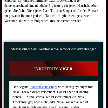
ersparen. Ein durchschnittlicher Nass-Trockensauger ist
dementsprechend eine nützliche Ergänzung für jeden Haushalt. Aber
geben Sie Acht: Nicht jeder Nass-Trocken-Sauger ist für den Einsatz
im privaten Rahmen gedacht. Tatsächlich gibt es einige spezielle
Varianten, die wir im Folgenden kurz betrachten werden.
Industriesauger
Akku-Nasstrockensauger
Spezielle Ausführungen
INDUSTRIESAUGER
Der Begriff
Industriestaubsauger
wird häufig synonym mit
Nass-Trockensauger verwendet. Das ist aber nur bedingt
richtig. Ein Industriesauger ist zwar immer ein Nass-
Trockensauger, aber nicht jeder Nass-Trockensauger ist
gleich ein Industriesauger. Der Übergang ist aber