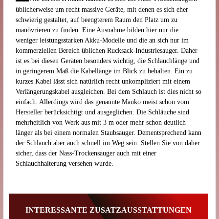
üblicherweise um recht massive Geräte, mit denen es sich eher
schwierig gestaltet, auf beengterem Raum den Platz um zu
manövrieren zu finden. Eine Ausnahme bilden hier nur die
weniger leistungsstarken Akku-Modelle und die an sich nur im
kommerziellen Bereich üblichen Rucksack-Industriesauger. Daher
ist es bei diesen Geräten besonders wichtig, die Schlauchlänge und
in geringerem Maß die Kabellänge im Blick zu behalten. Ein zu
kurzes Kabel lässt sich natürlich recht unkompliziert mit einem
Verlängerungskabel ausgleichen. Bei dem Schlauch ist dies nicht so
einfach. Allerdings wird das genannte Manko meist schon vom
Hersteller berücksichtigt und ausgeglichen. Die Schläuche sind
mehrheitlich von Werk aus mit 3 m oder mehr schon deutlich
länger als bei einem normalen Staubsauger. Dementsprechend kann
der Schlauch aber auch schnell im Weg sein. Stellen Sie von daher
sicher, dass der Nass-Trockensauger auch mit einer
Schlauchhalterung versehen wurde.
INTERESSANTE ZUSATZAUSSTATTUNGEN