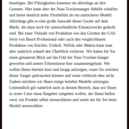
beseitigen. Bei Flüssigkeiten kommen sie allerdings an ihre
Grenzen. Hier kann aber der Nass-Trockensauger Abhilfe schaffen
und bietet deutlich mehr Flexibilität als ein einfacheres Modell.
Allerdings gibt es eine große Auswahl dieser Geräte auf dem
Markt, die dazu noch für unterschiedliche Einsatzzwecke gedacht
sind. Bei einer Vielzahl von Produkten wie den Geräten der GAS
Serie von Bosch Professional oder auch den vergleichbaren
Produkten von Kärcher, Einhell, Nilfisk oder Makita kann man
aber natürlich schnell den Überblick verlieren. Wir haben für Sie
einen genaueren Blick auf das Feld der Nass-Trocken-Sauger
geworfen und unsere Erkenntnisse hier zusammengefasst. Wir
wollen Ihnen hiermit kurz und knapp aufzeigen, wann Sie welchen
dieser Sauger gebrauchen können und wann vielleicht eher nicht.
Zudem möchten wir Ihnen einige beliebte Modelle aufzeigen.
Letztendlich gilt natürlich auch in diesem Bereich, dass wir Ihnen
in erster Linie einen Ratgeber mitgeben wollen, der Ihnen helfen
wird, ein Produkt selbst einzuschätzen und somit das für Sie beste
Modell auszuwählen.