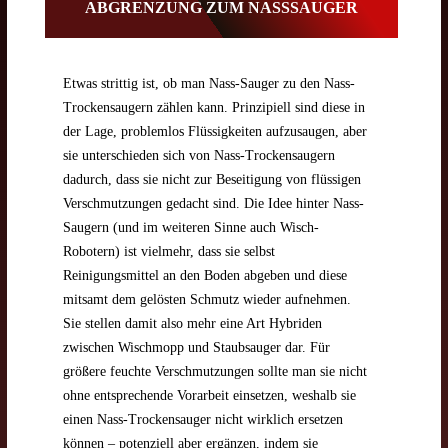
ABGRENZUNG ZUM NASSSAUGER
Etwas strittig ist, ob man Nass-Sauger zu den Nass-
Trockensaugern zählen kann. Prinzipiell sind diese in
der Lage, problemlos Flüssigkeiten aufzusaugen, aber
sie unterschieden sich von Nass-Trockensaugern
dadurch, dass sie nicht zur Beseitigung von flüssigen
Verschmutzungen gedacht sind. Die Idee hinter Nass-
Saugern (und im weiteren Sinne auch Wisch-
Robotern) ist vielmehr, dass sie selbst
Reinigungsmittel an den Boden abgeben und diese
mitsamt dem gelösten Schmutz wieder aufnehmen.
Sie stellen damit also mehr eine Art Hybriden
zwischen Wischmopp und Staubsauger dar. Für
größere feuchte Verschmutzungen sollte man sie nicht
ohne entsprechende Vorarbeit einsetzen, weshalb sie
einen Nass-Trockensauger nicht wirklich ersetzen
können – potenziell aber ergänzen, indem sie